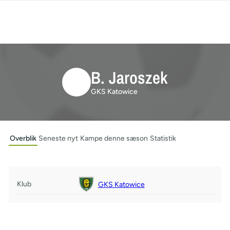
B. Jaroszek
GKS Katowice
Overblik
Seneste nyt
Kampe denne sæson
Statistik
Klub
GKS Katowice