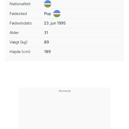
Nationalitet
Fødested
Pop
Fødselsdato
23. jun 1995
Alder
31
Vægt (kg)
89
Højde (cm)
189