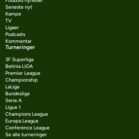
Fodbold nyheder
Seneste nyt
Kampe
TV
Ligaer
Podcasts
Kommentar
Turneringer
3F Superliga
Betinia LIGA
Premier League
Championship
LaLiga
Bundesliga
Serie A
Ligue 1
Champions League
Europa League
Conference League
Se alle turneringer