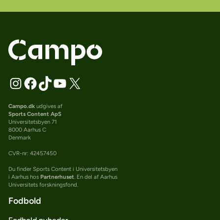
Campo.dk
udgives af
Sports Content ApS
Universitetsbyen 71
8000 Aarhus C
Denmark
CVR-nr: 42457450
Du finder Sports Content i Universitetsbyen
i Aarhus hos
Partnerhuset
. En del af Aarhus
Universitets forskningsfond.
Fodbold