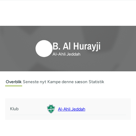
B. Al Hurayji
Al-Ahli Jeddah
Overblik
Seneste nyt
Kampe denne sæson
Statistik
Klub
Al-Ahli Jeddah