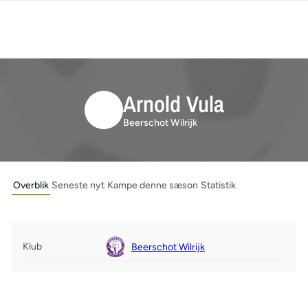
Arnold Vula
Beerschot Wilrijk
Overblik
Seneste nyt
Kampe denne sæson
Statistik
Klub
Beerschot Wilrijk