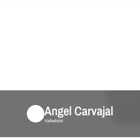
Angel Carvajal
Valladolid