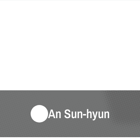
An Sun-hyun