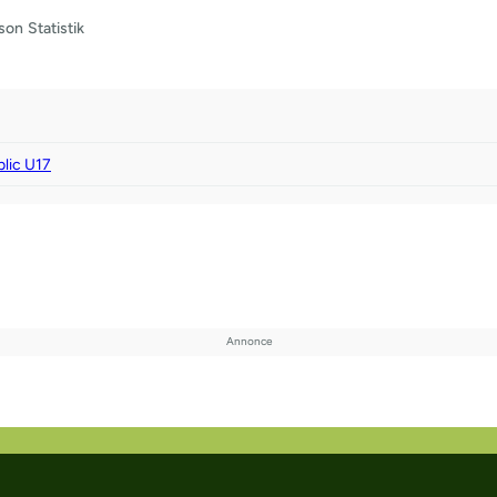
son
Statistik
lic U17