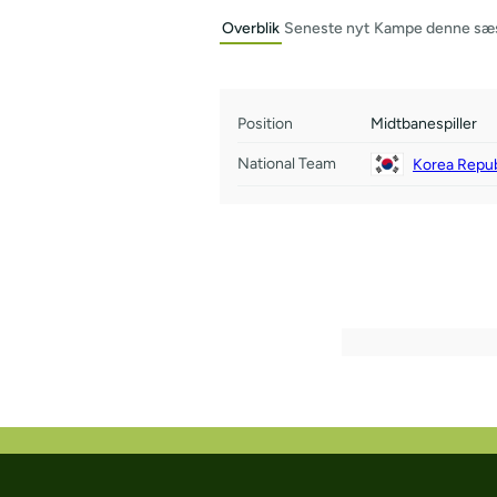
Overblik
Seneste nyt
Kampe denne sæ
Position
Midtbanespiller
National Team
Korea Repub