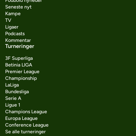
Fodbold nyheder
Seneste nyt
Kampe
TV
Ligaer
Podcasts
Kommentar
Turneringer
3F Superliga
Betinia LIGA
Premier League
Championship
LaLiga
Bundesliga
Serie A
Ligue 1
Champions League
Europa League
Conference League
Se alle turneringer