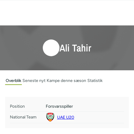
Ali Tahir
Overblik
Seneste nyt
Kampe denne sæson
Statistik
Position
Forsvarsspiller
National Team
UAE U20