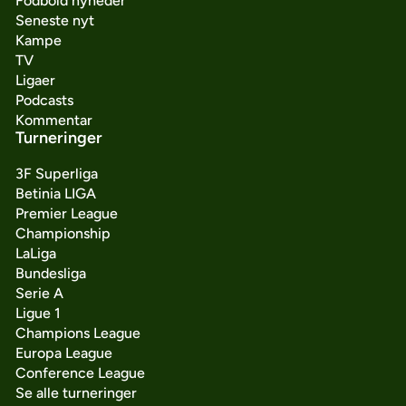
Fodbold nyheder
Seneste nyt
Kampe
TV
Ligaer
Podcasts
Kommentar
Turneringer
3F Superliga
Betinia LIGA
Premier League
Championship
LaLiga
Bundesliga
Serie A
Ligue 1
Champions League
Europa League
Conference League
Se alle turneringer