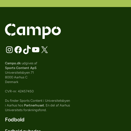
Campo.dk
udgives af
Sports Content ApS
Universitetsbyen 71
8000 Aarhus C
Denmark
CVR-nr: 42457450
Du finder Sports Content i Universitetsbyen
i Aarhus hos
Partnerhuset
. En del af Aarhus
Universitets forskningsfond.
Fodbold