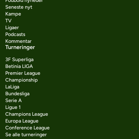
Fodbold nyheder
Seneste nyt
Kampe
TV
Ligaer
Podcasts
Kommentar
Turneringer
3F Superliga
Betinia LIGA
Premier League
Championship
LaLiga
Bundesliga
Serie A
Ligue 1
Champions League
Europa League
Conference League
Se alle turneringer