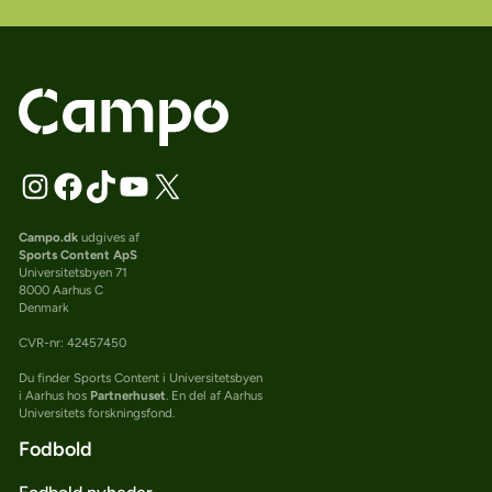
Campo.dk
udgives af
Sports Content ApS
Universitetsbyen 71
8000 Aarhus C
Denmark
CVR-nr: 42457450
Du finder Sports Content i Universitetsbyen
i Aarhus hos
Partnerhuset
. En del af Aarhus
Universitets forskningsfond.
Fodbold