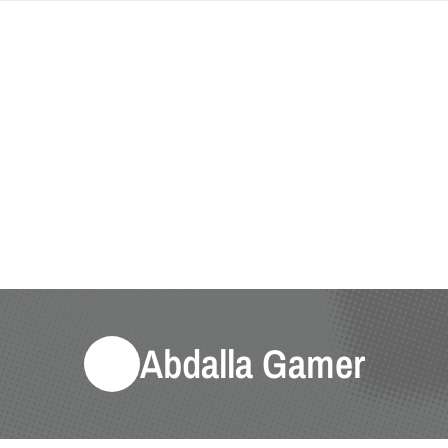
Abdalla Gamer