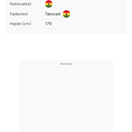
Nationalitet
Fødested
Takoradi
Højde (cm)
179