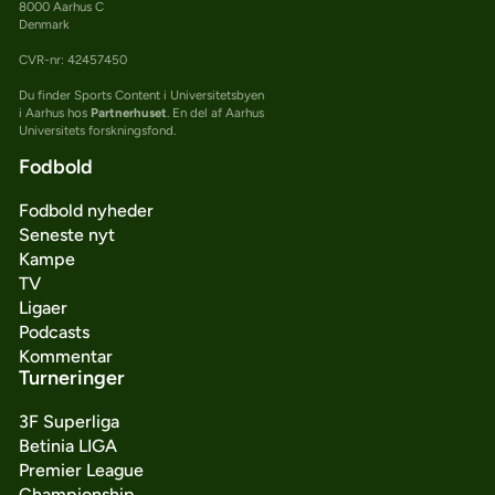
8000 Aarhus C
Denmark
CVR-nr: 42457450
Du finder Sports Content i Universitetsbyen
i Aarhus hos
Partnerhuset
. En del af Aarhus
Universitets forskningsfond.
Fodbold
Fodbold nyheder
Seneste nyt
Kampe
TV
Ligaer
Podcasts
Kommentar
Turneringer
3F Superliga
Betinia LIGA
Premier League
Championship