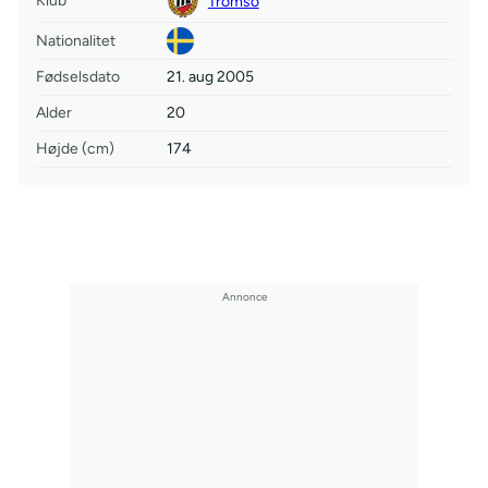
Klub
Tromso
Nationalitet
Fødselsdato
21. aug 2005
Alder
20
Højde (cm)
174