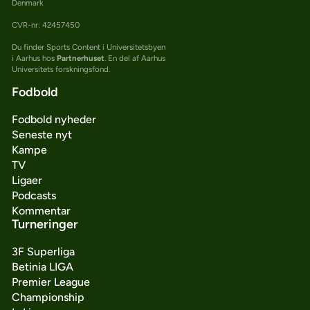
Denmark
CVR-nr: 42457450
Du finder Sports Content i Universitetsbyen
i Aarhus hos
Partnerhuset
. En del af Aarhus
Universitets forskningsfond.
Fodbold
Fodbold nyheder
Seneste nyt
Kampe
TV
Ligaer
Podcasts
Kommentar
Turneringer
3F Superliga
Betinia LIGA
Premier League
Championship