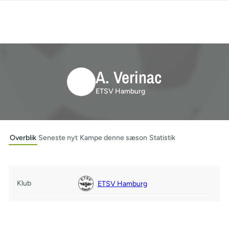
A. Verinac
ETSV Hamburg
Overblik
Seneste nyt
Kampe denne sæson
Statistik
Klub
ETSV Hamburg