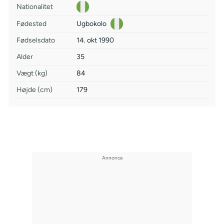
Nationalitet
Fødested
Ugbokolo
Fødselsdato
14. okt 1990
Alder
35
Vægt (kg)
84
Højde (cm)
179