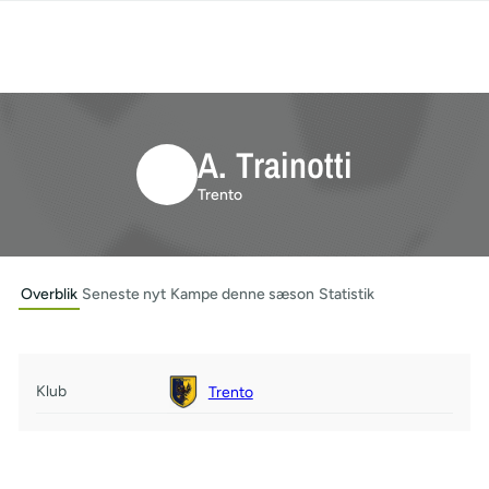
A. Trainotti
Trento
Overblik
Seneste nyt
Kampe denne sæson
Statistik
Klub
Trento