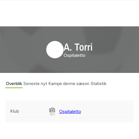
A. Torri
Ospitaletto
Overblik
Seneste nyt
Kampe denne sæson
Statistik
Klub
Ospitaletto