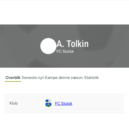
A. Tolkin
FC Slutsk
Overblik
Seneste nyt
Kampe denne sæson
Statistik
Klub
FC Slutsk