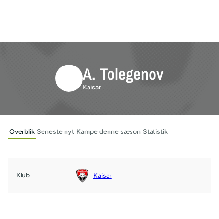
A. Tolegenov
Kaisar
Overblik
Seneste nyt
Kampe denne sæson
Statistik
Klub
Kaisar