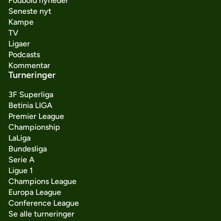
Fodbold nyheder
Seneste nyt
Kampe
TV
Ligaer
Podcasts
Kommentar
Turneringer
3F Superliga
Betinia LIGA
Premier League
Championship
LaLiga
Bundesliga
Serie A
Ligue 1
Champions League
Europa League
Conference League
Se alle turneringer