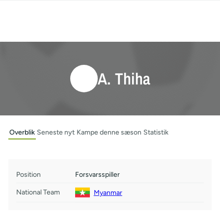
A. Thiha
Overblik
Seneste nyt
Kampe denne sæson
Statistik
Position
Forsvarsspiller
National Team
Myanmar