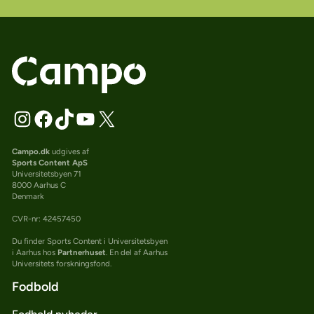
Campo.dk
udgives af
Sports Content ApS
Universitetsbyen 71
8000 Aarhus C
Denmark
CVR-nr: 42457450
Du finder Sports Content i Universitetsbyen
i Aarhus hos
Partnerhuset
. En del af Aarhus
Universitets forskningsfond.
Fodbold