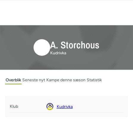
A. Storchous
Kudrivka
Overblik
Seneste nyt
Kampe denne sæson
Statistik
Klub
Kudrivka