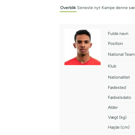
Overblik
Seneste nyt
Kampe denne sæ
Fulde navn
Position
National Team
Klub
Nationalitet
Fødested
Fødselsdato
Alder
Vægt (kg)
Højde (cm)