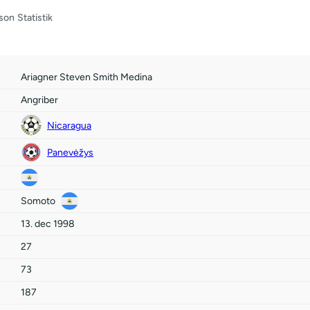
son
Statistik
Ariagner Steven Smith Medina
Angriber
Nicaragua
Panevėžys
Somoto
13. dec 1998
27
73
187