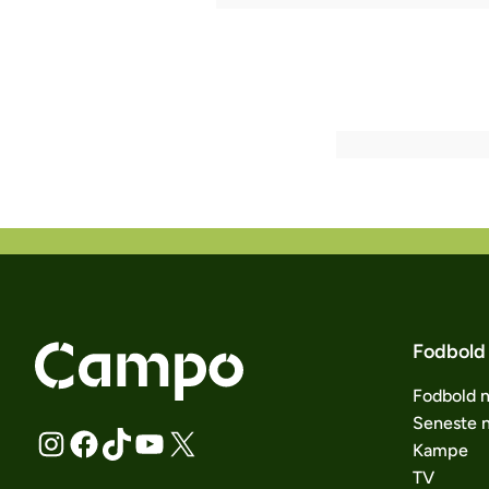
Fodbold
Fodbold 
Seneste 
Kampe
TV