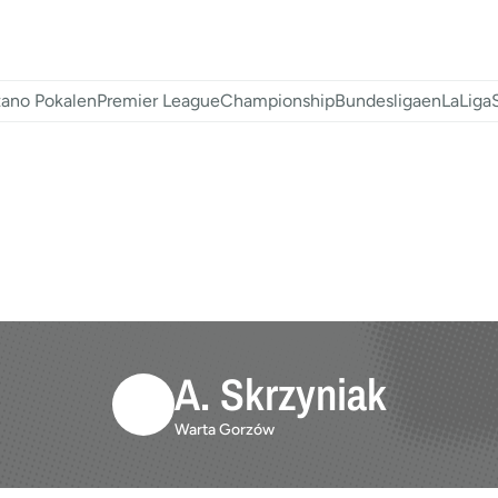
ano Pokalen
Premier League
Championship
Bundesligaen
LaLiga
A. Skrzyniak
Warta Gorzów