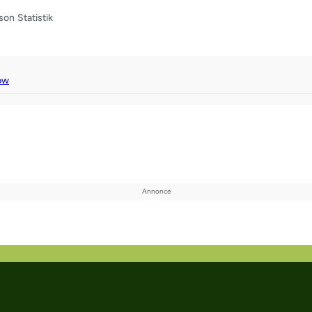
son
Statistik
ów