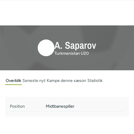
A. Saparov
Turkmenistan U20
Overblik
Seneste nyt
Kampe denne sæson
Statistik
Position
Midtbanespiller