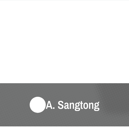
A. Sangtong