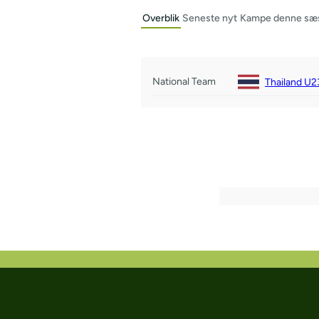
Overblik
Seneste nyt
Kampe denne sæ
National Team
Thailand U2