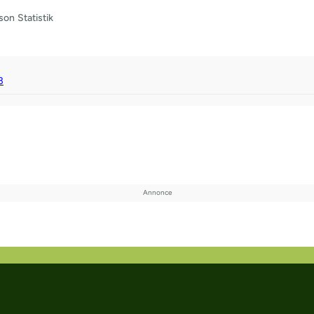
son
Statistik
3