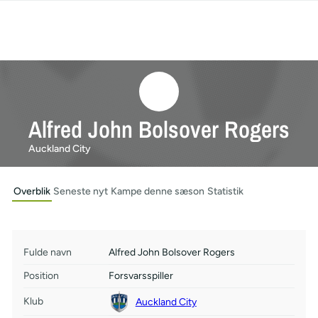
Alfred John Bolsover Rogers
Auckland City
Overblik
Seneste nyt
Kampe denne sæson
Statistik
Fulde navn
Alfred John Bolsover Rogers
Position
Forsvarsspiller
Klub
Auckland City