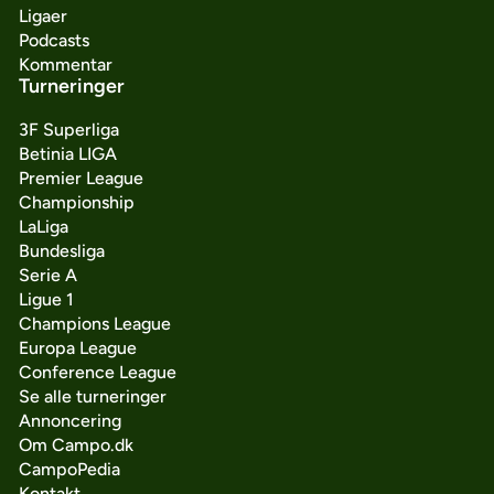
Ligaer
Podcasts
Kommentar
Turneringer
3F Superliga
Betinia LIGA
Premier League
Championship
LaLiga
Bundesliga
Serie A
Ligue 1
Champions League
Europa League
Conference League
Se alle turneringer
Annoncering
Om Campo.dk
CampoPedia
Kontakt