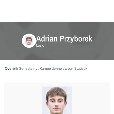
Adrian Przyborek
Lazio
Overblik
Seneste nyt
Kampe denne sæson
Statistik