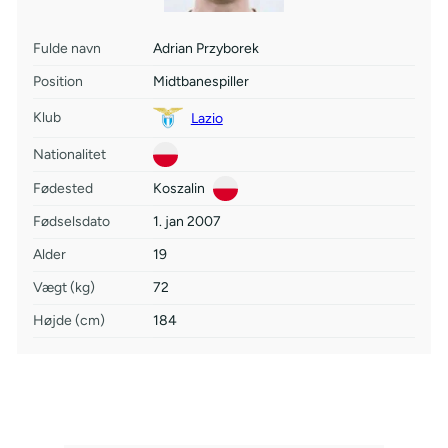
Fulde navn
Adrian Przyborek
Position
Midtbanespiller
Klub
Lazio
Nationalitet
Fødested
Koszalin
Fødselsdato
1. jan 2007
Alder
19
Vægt (kg)
72
Højde (cm)
184