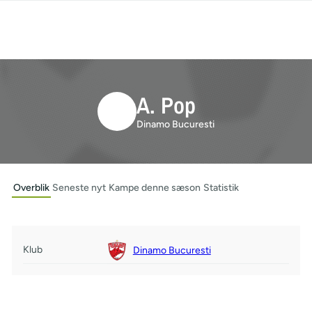
A. Pop
Dinamo Bucuresti
Overblik
Seneste nyt
Kampe denne sæson
Statistik
Klub
Dinamo Bucuresti