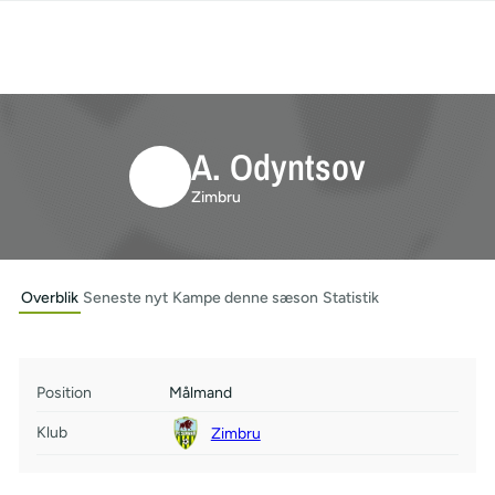
A. Odyntsov
Zimbru
Overblik
Seneste nyt
Kampe denne sæson
Statistik
Position
Målmand
Klub
Zimbru