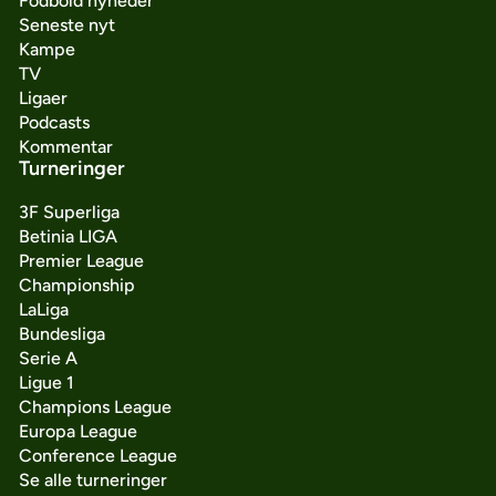
Fodbold nyheder
Seneste nyt
Kampe
TV
Ligaer
Podcasts
Kommentar
Turneringer
3F Superliga
Betinia LIGA
Premier League
Championship
LaLiga
Bundesliga
Serie A
Ligue 1
Champions League
Europa League
Conference League
Se alle turneringer