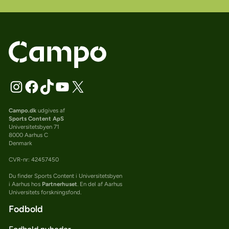
Campo.dk
udgives af
Sports Content ApS
Universitetsbyen 71
8000 Aarhus C
Denmark
CVR-nr: 42457450
Du finder Sports Content i Universitetsbyen
i Aarhus hos
Partnerhuset
. En del af Aarhus
Universitets forskningsfond.
Fodbold