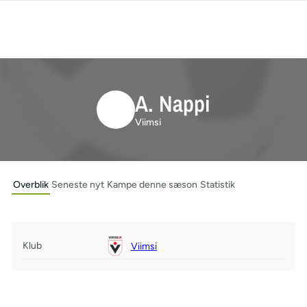
A. Nappi
Viimsi
Overblik
Seneste nyt
Kampe denne sæson
Statistik
Klub
Viimsi