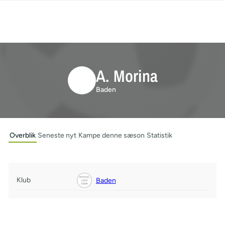
A. Morina
Baden
Overblik
Seneste nyt
Kampe denne sæson
Statistik
Klub
Baden