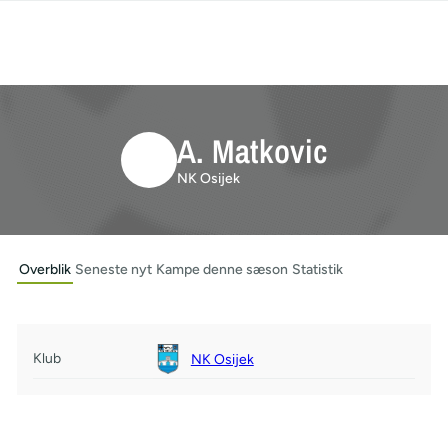
A. Matkovic
NK Osijek
Overblik
Seneste nyt
Kampe denne sæson
Statistik
Klub
NK Osijek