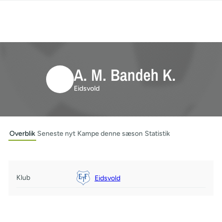
A. M. Bandeh K.
Eidsvold
Overblik
Seneste nyt
Kampe denne sæson
Statistik
Klub
Eidsvold