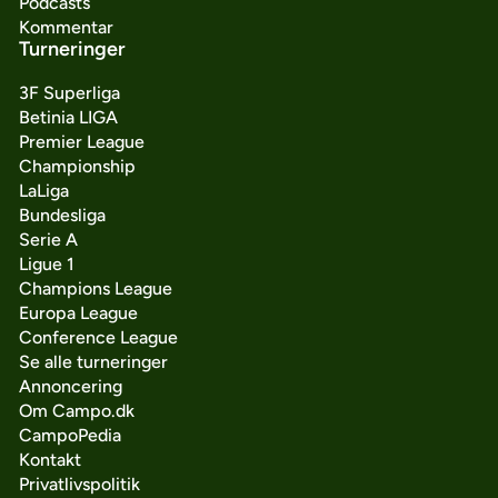
Podcasts
Kommentar
Turneringer
3F Superliga
Betinia LIGA
Premier League
Championship
LaLiga
Bundesliga
Serie A
Ligue 1
Champions League
Europa League
Conference League
Se alle turneringer
Annoncering
Om Campo.dk
CampoPedia
Kontakt
Privatlivspolitik