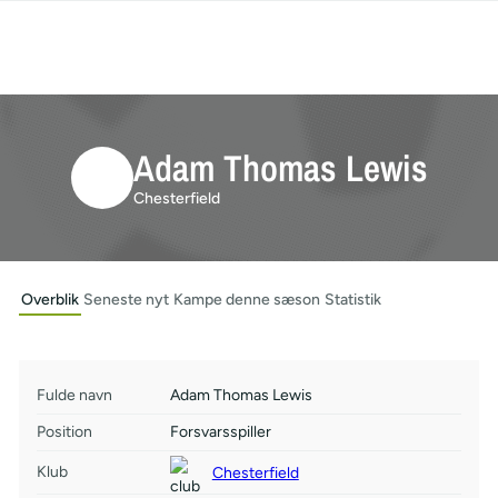
Adam Thomas Lewis
Chesterfield
Overblik
Seneste nyt
Kampe denne sæson
Statistik
Fulde navn
Adam Thomas Lewis
Position
Forsvarsspiller
Klub
Chesterfield