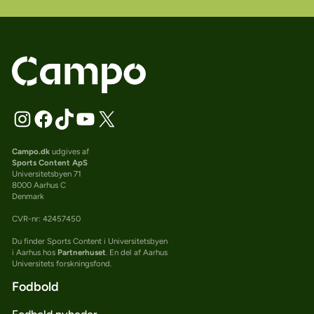
Campo.dk
udgives af
Sports Content ApS
Universitetsbyen 71
8000 Aarhus C
Denmark
CVR-nr: 42457450
Du finder Sports Content i Universitetsbyen
i Aarhus hos
Partnerhuset
. En del af Aarhus
Universitets forskningsfond.
Fodbold