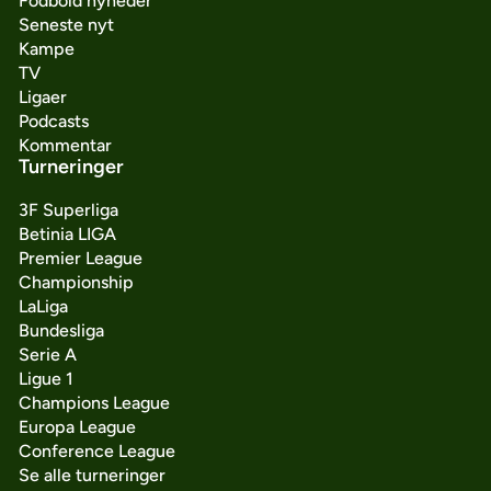
Fodbold nyheder
Seneste nyt
Kampe
TV
Ligaer
Podcasts
Kommentar
Turneringer
3F Superliga
Betinia LIGA
Premier League
Championship
LaLiga
Bundesliga
Serie A
Ligue 1
Champions League
Europa League
Conference League
Se alle turneringer