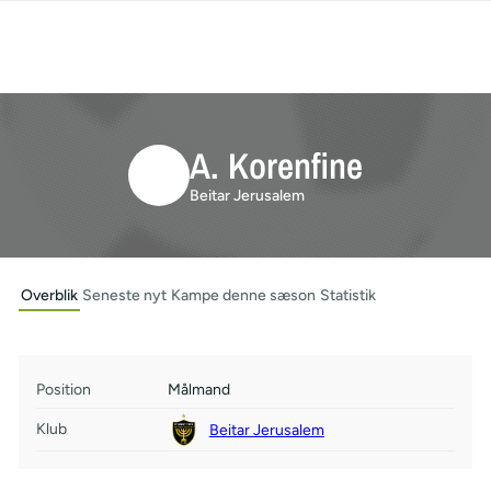
A. Korenfine
Beitar Jerusalem
Overblik
Seneste nyt
Kampe denne sæson
Statistik
Position
Målmand
Klub
Beitar Jerusalem