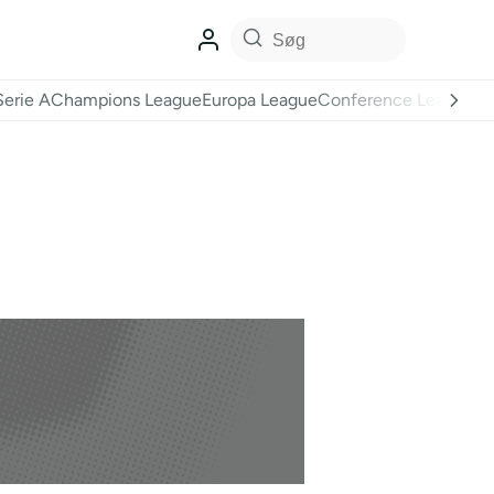
Serie A
Champions League
Europa League
Conference League