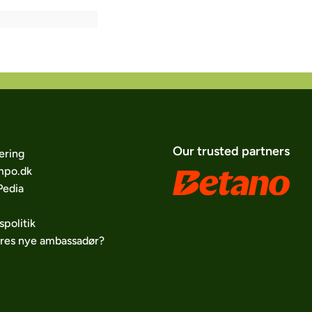
Our trusted partners
ering
po.dk
edia
spolitik
ores nye ambassadør?