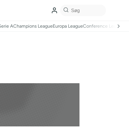
Serie A
Champions League
Europa League
Conference League