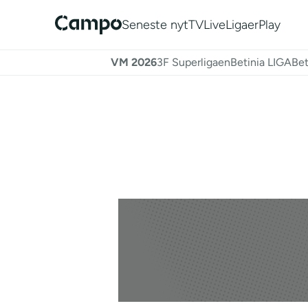
Seneste nyt
TV
Live
Ligaer
Play
VM 2026
3F Superligaen
Betinia LIGA
Bet