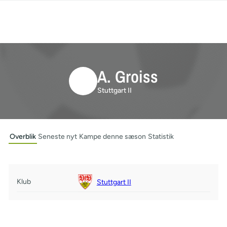
A. Groiss
Stuttgart II
Overblik
Seneste nyt
Kampe denne sæson
Statistik
Klub
Stuttgart II