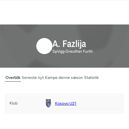
A. Fazlija
SpVgg Greuther Furth
Overblik
Seneste nyt
Kampe denne sæson
Statistik
Klub
Kosovo U21