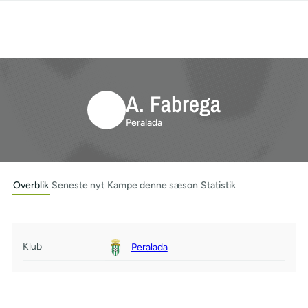
A. Fabrega
Peralada
Overblik
Seneste nyt
Kampe denne sæson
Statistik
Klub
Peralada