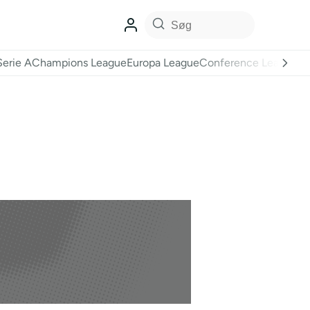
Serie A
Champions League
Europa League
Conference League