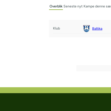
Overblik
Seneste nyt
Kampe denne sæ
Klub
Baltika