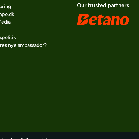
Our trusted partners
ering
po.dk
edia
spolitik
ores nye ambassadør?