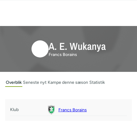
A. E. Wukanya
Francs Borains
Overblik
Seneste nyt
Kampe denne sæson
Statistik
Klub
Francs Borains