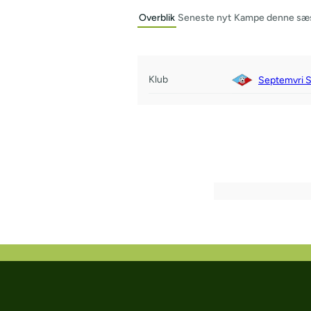
Overblik
Seneste nyt
Kampe denne sæ
Klub
Septemvri S