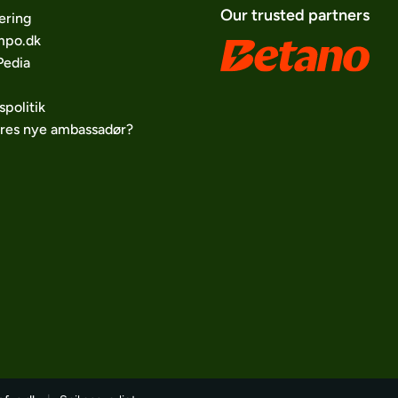
Our trusted partners
ering
po.dk
edia
spolitik
ores nye ambassadør?