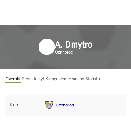
A. Dmytro
Uzhhorod
Overblik
Seneste nyt
Kampe denne sæson
Statistik
Klub
Uzhhorod