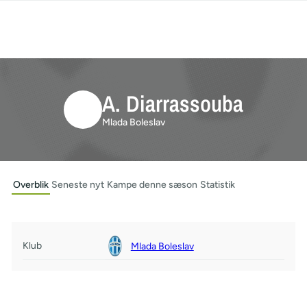
A. Diarrassouba
Mlada Boleslav
Overblik
Seneste nyt
Kampe denne sæson
Statistik
Klub
Mlada Boleslav