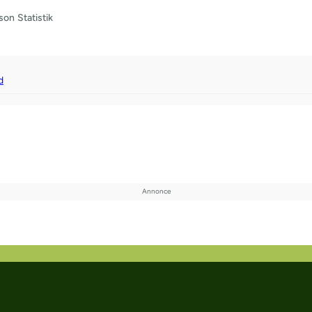
son
Statistik
d