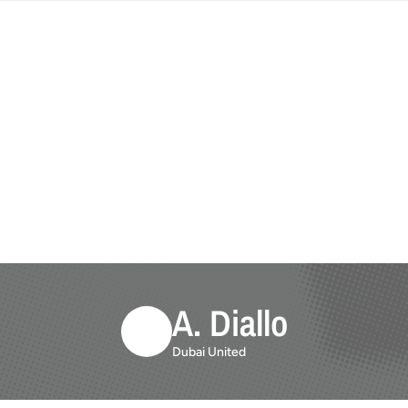
A. Diallo
Dubai United