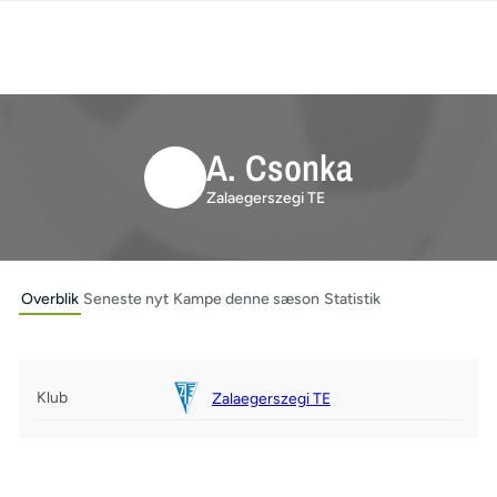
A. Csonka
Zalaegerszegi TE
Overblik
Seneste nyt
Kampe denne sæson
Statistik
Klub
Zalaegerszegi TE