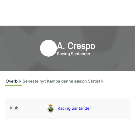
A. Crespo
Racing Santander
Overblik
Seneste nyt
Kampe denne sæson
Statistik
Klub
Racing Santander